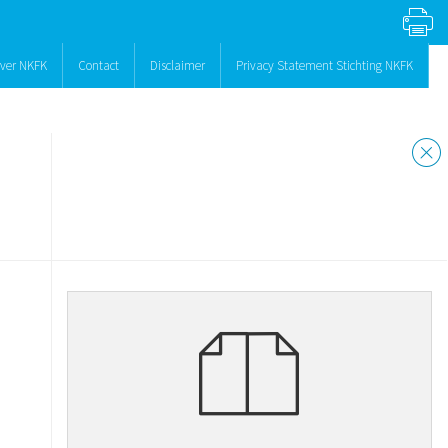
ver NKFK
Contact
Disclaimer
Privacy Statement Stichting NKFK