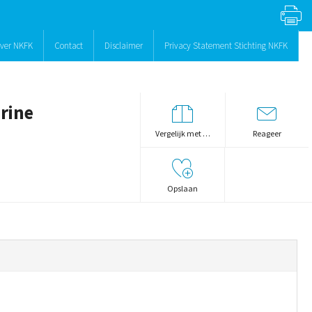
ver NKFK
Contact
Disclaimer
Privacy Statement Stichting NKFK
irine
Vergelijk met …
Reageer
Opslaan