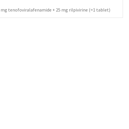
mg tenofoviralafenamide + 25 mg rilpivirine (=1 tablet)