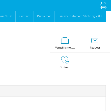
ver NKFK
Contact
Disclaimer
Privacy Statement Stichting NKFK
Vergelijk met …
Reageer
Opslaan