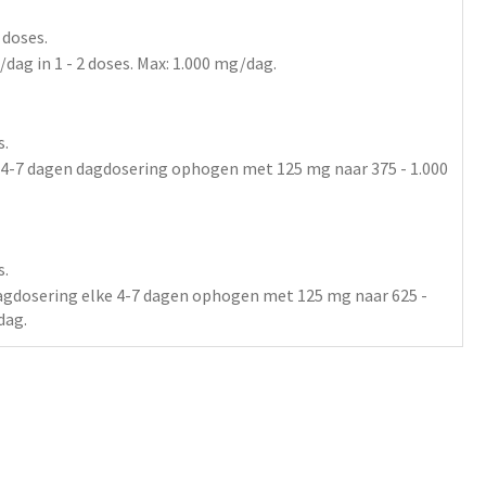
2 doses.
/dag
in 1 - 2 doses
. Max: 1.000 mg/dag.
s.
 4-7 dagen dagdosering ophogen met 125 mg naar 375 - 1.000
s.
agdosering elke 4-7 dagen ophogen met 125 mg naar 625 -
dag.