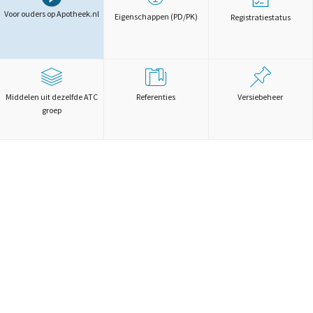
Voor ouders op Apotheek.nl
Eigenschappen (PD/PK)
Registratiestatus
Middelen uit dezelfde ATC
Referenties
Versiebeheer
groep