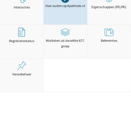
Voor ouders op Apotheek.nl
Eigenschappen (PD/PK)
Interacties
Middelen uit dezelfde ATC
Referenties
Registratiestatus
groep
Versiebeheer