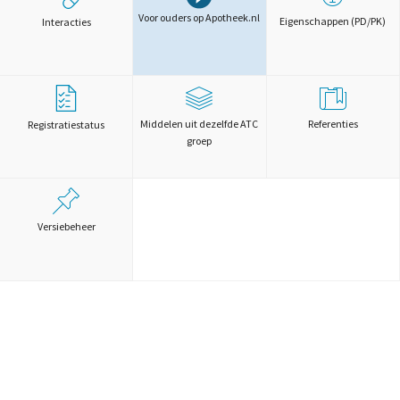
Voor ouders op Apotheek.nl
Eigenschappen (PD/PK)
Interacties
Middelen uit dezelfde ATC
Referenties
Registratiestatus
groep
Versiebeheer