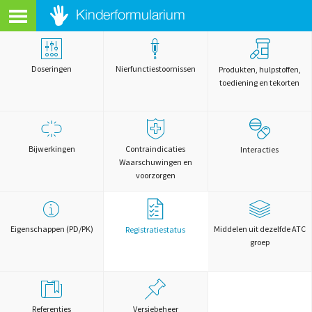
Doseringen
Nierfunctiestoornissen
Produkten, hulpstoffen,
toediening en tekorten
Bijwerkingen
Contraindicaties
Interacties
Waarschuwingen en
voorzorgen
Eigenschappen (PD/PK)
Middelen uit dezelfde ATC
Registratiestatus
groep
Referenties
Versiebeheer