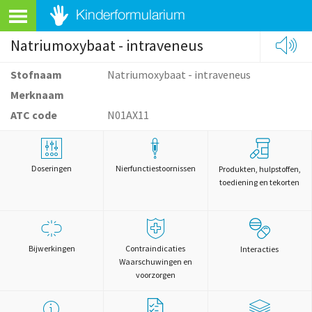
Natriumoxybaat - intraveneus
Stofnaam
Natriumoxybaat - intraveneus
Merknaam
ATC code
N01AX11
Doseringen
Nierfunctiestoornissen
Produkten, hulpstoffen,
toediening en tekorten
Bijwerkingen
Contraindicaties
Interacties
Waarschuwingen en
voorzorgen