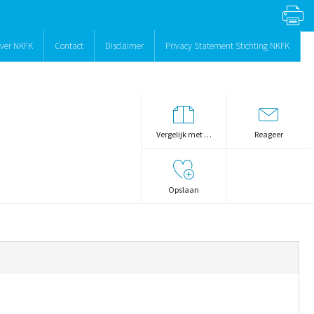
ver NKFK
Contact
Disclaimer
Privacy Statement Stichting NKFK
Vergelijk met …
Reageer
Opslaan