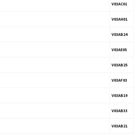
V03AC01
V03AH01
V03AB24
V03AE05
V03AB25
V03AF03
V03AB19
V03AB33
V03AB21