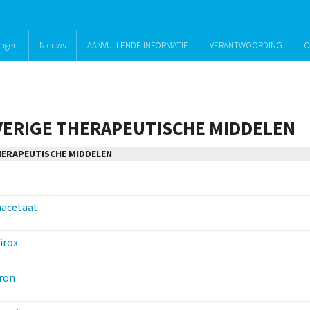
ingen
Nieuws
AANVULLENDE INFORMATIE
VERANTWOORDING
O
VERIGE THERAPEUTISCHE MIDDELEN
HERAPEUTISCHE MIDDELEN
macetaat
irox
ron