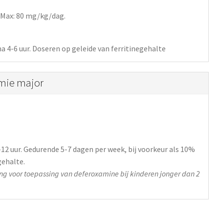
. Max: 80 mg/kg/dag.
a 4-6 uur. Doseren op geleide van ferritinegehalte
emie major
-12 uur. Gedurende 5-7 dagen per week, bij voorkeur als 10%
gehalte.
g voor toepassing van deferoxamine bij kinderen jonger dan 2