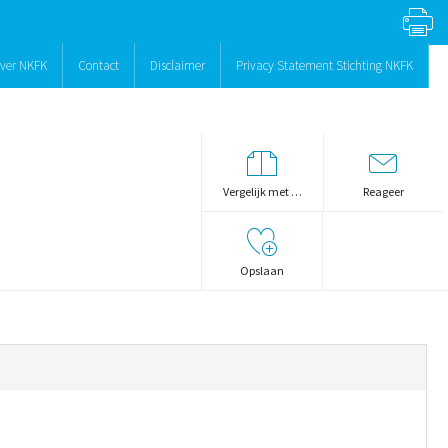
ver NKFK
Contact
Disclaimer
Privacy Statement Stichting NKFK
Vergelijk met …
Reageer
Opslaan