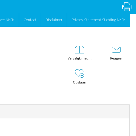
ver NKFK
Contact
Disclaimer
Privacy Statement Stichting NKFK
Vergelijk met …
Reageer
Opslaan