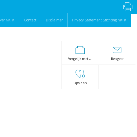
ver NKFK
Contact
Disclaimer
Privacy Statement Stichting NKFK
Vergelijk met …
Reageer
Opslaan