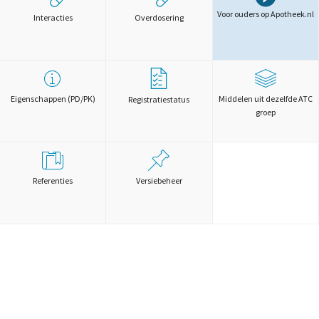
Voor ouders op Apotheek.nl
Interacties
Overdosering
Eigenschappen (PD/PK)
Middelen uit dezelfde ATC
Registratiestatus
groep
Referenties
Versiebeheer