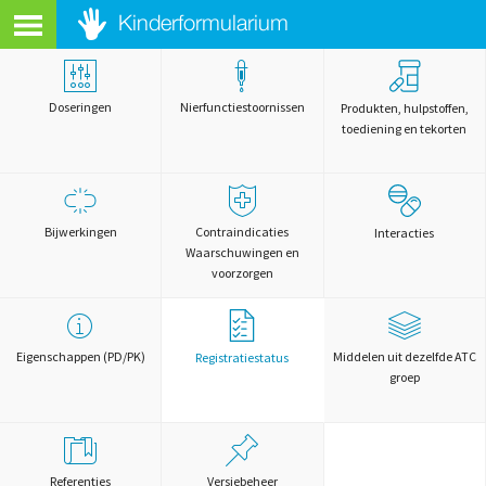
Doseringen
Nierfunctiestoornissen
Produkten, hulpstoffen,
toediening en tekorten
Bijwerkingen
Contraindicaties
Interacties
Waarschuwingen en
voorzorgen
Eigenschappen (PD/PK)
Middelen uit dezelfde ATC
Registratiestatus
groep
Referenties
Versiebeheer