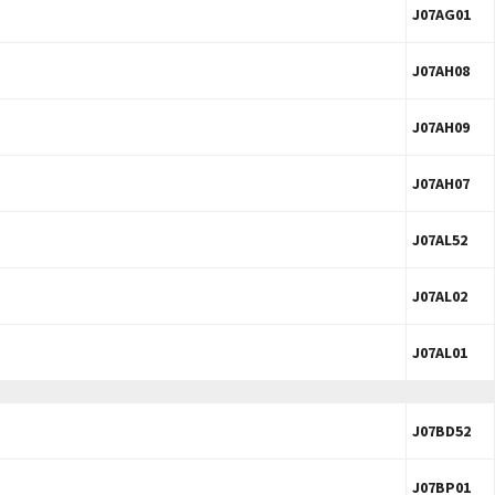
J07AG01
J07AH08
J07AH09
J07AH07
J07AL52
J07AL02
J07AL01
J07BD52
J07BP01