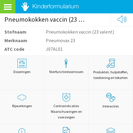
Pneumokokken vaccin (23 valent)
Stofnaam
Pneumokokken vaccin (23 valent)
Merknaam
Pneumovax 23
ATC code
J07AL01
Doseringen
Nierfunctiestoornissen
Produkten, hulpstoffen,
toediening en tekorten
Bijwerkingen
Contraindicaties
Interacties
Waarschuwingen en
voorzorgen