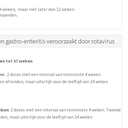
6-9 weken, maar niet later dan 12 weken.
3 maanden.
 gastro-enteritis veroorzaakt door rotavirus
n tot 37 weken
en:
2 doses met een interval van tenminste 4 weken.
en afronden, maar uiterlijk voor de leeftijd van 24 weken
weken
: 2 doses met een interval van tenminste 4 weken. Tweede
den, maar uiterlijk voor de leeftijd van 24 weken