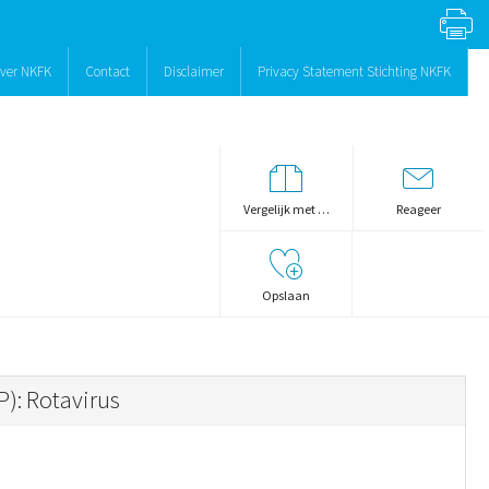
ver NKFK
Contact
Disclaimer
Privacy Statement Stichting NKFK
Vergelijk met …
Reageer
Opslaan
: Rotavirus