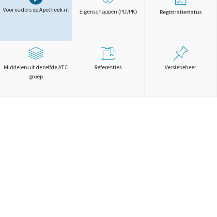
Voor ouders op Apotheek.nl
Eigenschappen (PD/PK)
Registratiestatus
Middelen uit dezelfde ATC
Referenties
Versiebeheer
groep