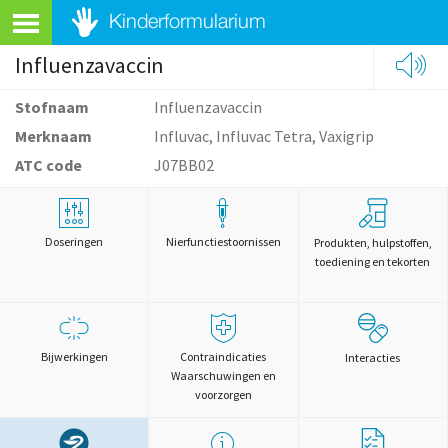
Influenzavaccin
Stofnaam
Influenzavaccin
Merknaam
Influvac, Influvac Tetra, Vaxigrip
ATC code
J07BB02
Doseringen
Nierfunctiestoornissen
Produkten, hulpstoffen,
toediening en tekorten
Bijwerkingen
Contraindicaties
Interacties
Waarschuwingen en
voorzorgen