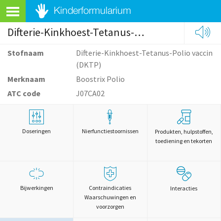
Difterie-Kinkhoest-Tetanus-Polio vaccin (DKTP)
Stofnaam
Difterie-Kinkhoest-Tetanus-Polio vaccin
(DKTP)
Merknaam
Boostrix Polio
ATC code
J07CA02
Doseringen
Nierfunctiestoornissen
Produkten, hulpstoffen,
toediening en tekorten
Bijwerkingen
Contraindicaties
Interacties
Waarschuwingen en
voorzorgen