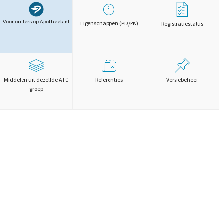
Voor ouders op Apotheek.nl
Eigenschappen (PD/PK)
Registratiestatus
Middelen uit dezelfde ATC
Referenties
Versiebeheer
groep