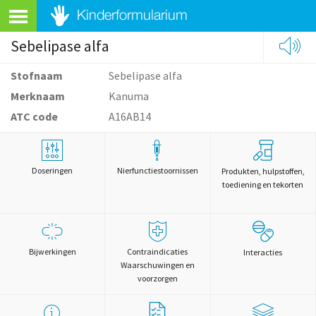
Sebelipase alfa
Stofnaam
Sebelipase alfa
Merknaam
Kanuma
ATC code
A16AB14
Doseringen
Nierfunctiestoornissen
Produkten, hulpstoffen,
toediening en tekorten
Bijwerkingen
Contraindicaties
Interacties
Waarschuwingen en
voorzorgen