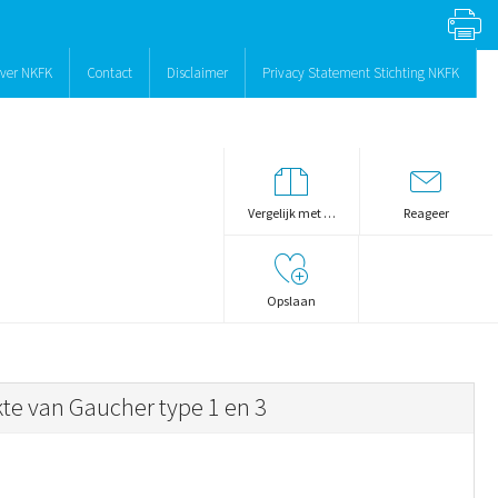
ver NKFK
Contact
Disclaimer
Privacy Statement Stichting NKFK
Vergelijk met …
Reageer
Opslaan
te van Gaucher type 1 en 3