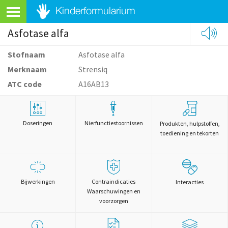
Asfotase alfa
Stofnaam
Asfotase alfa
Merknaam
Strensiq
ATC code
A16AB13
Doseringen
Nierfunctiestoornissen
Produkten, hulpstoffen,
toediening en tekorten
Bijwerkingen
Contraindicaties
Interacties
Waarschuwingen en
voorzorgen