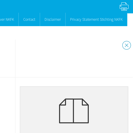
ver NKFK
Contact
Disclaimer
Privacy Statement Stichting NKFK