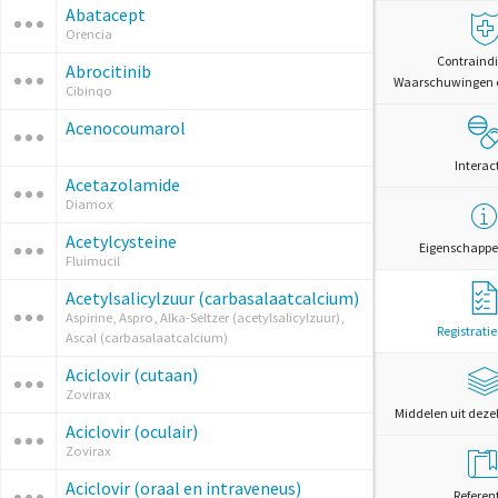
Abatacept
Orencia
Contraindi
Abrocitinib
Waarschuwingen 
Cibinqo
Acenocoumarol
Interac
Acetazolamide
Diamox
Acetylcysteine
Eigenschappe
Fluimucil
Acetylsalicylzuur (carbasalaatcalcium)
Aspirine, Aspro, Alka-Seltzer (acetylsalicylzuur),
Registrati
Ascal (carbasalaatcalcium)
Aciclovir (cutaan)
Zovirax
Middelen uit deze
Aciclovir (oculair)
Zovirax
Aciclovir (oraal en intraveneus)
Referen