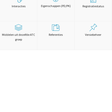
Eigenschappen (PD/PK)
Interacties
Registratiestatus
Middelen uit dezelfde ATC
Referenties
Versiebeheer
groep