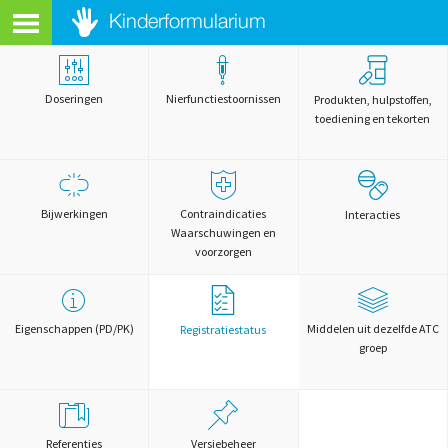
Doseringen
Nierfunctiestoornissen
Produkten, hulpstoffen,
toediening en tekorten
Bijwerkingen
Contraindicaties
Interacties
Waarschuwingen en
voorzorgen
Eigenschappen (PD/PK)
Middelen uit dezelfde ATC
Registratiestatus
groep
Referenties
Versiebeheer