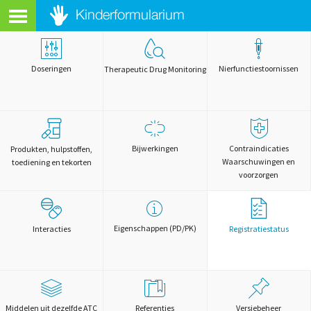
Doseringen
Nierfunctiestoornissen
Therapeutic Drug Monitoring
Bijwerkingen
Contraindicaties
Produkten, hulpstoffen,
Waarschuwingen en
toediening en tekorten
voorzorgen
Eigenschappen (PD/PK)
Interacties
Registratiestatus
Middelen uit dezelfde ATC
Referenties
Versiebeheer