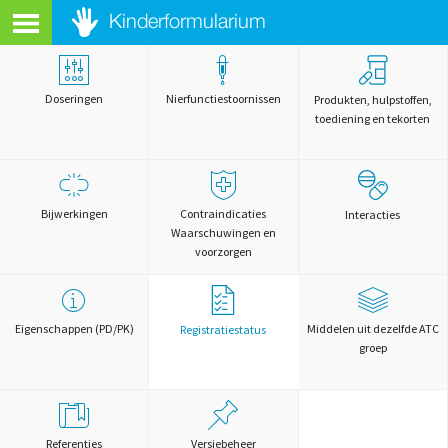
Doseringen
Nierfunctiestoornissen
Produkten, hulpstoffen,
toediening en tekorten
Bijwerkingen
Contraindicaties
Interacties
Waarschuwingen en
voorzorgen
Eigenschappen (PD/PK)
Middelen uit dezelfde ATC
Registratiestatus
groep
Referenties
Versiebeheer