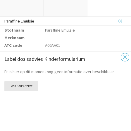
Paraffine Emulsie
Stofnaam
Paraffine Emulsie
Merknaam
ATC code
A06AA01
Label dosisadvies Kinderformularium
Er is hier op dit moment nog geen informatie over beschikbaar.
Toon SmPC tekst