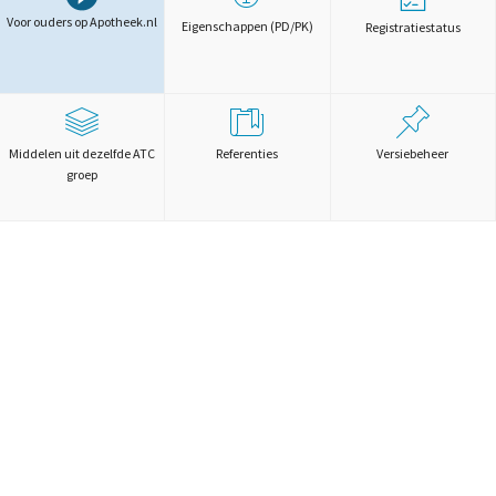
Voor ouders op Apotheek.nl
Eigenschappen (PD/PK)
Registratiestatus
Middelen uit dezelfde ATC
Referenties
Versiebeheer
groep