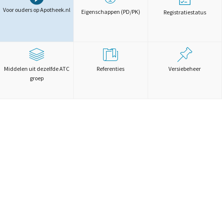
Voor ouders op Apotheek.nl
Eigenschappen (PD/PK)
Registratiestatus
Middelen uit dezelfde ATC
Referenties
Versiebeheer
groep