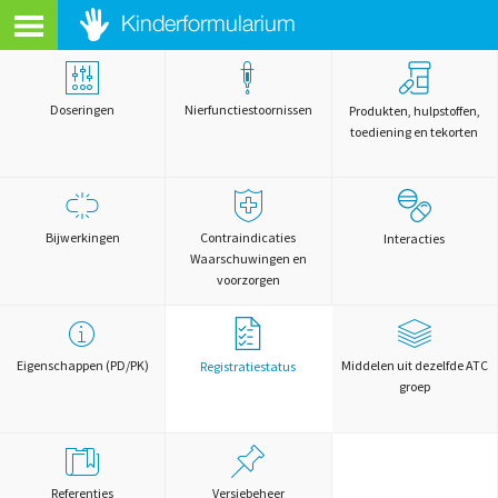
Doseringen
Nierfunctiestoornissen
Produkten, hulpstoffen,
toediening en tekorten
Bijwerkingen
Contraindicaties
Interacties
Waarschuwingen en
voorzorgen
Eigenschappen (PD/PK)
Middelen uit dezelfde ATC
Registratiestatus
groep
Referenties
Versiebeheer