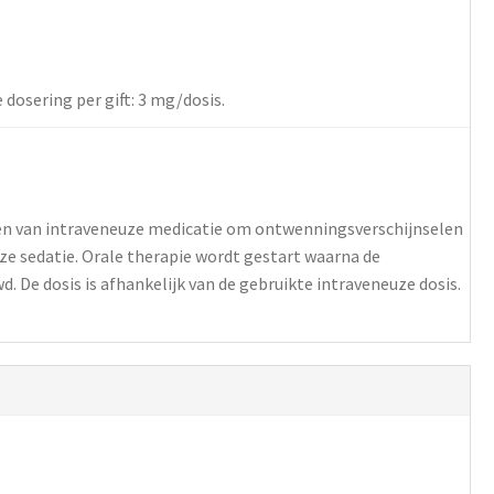
dosering per gift: 3 mg/dosis.
wen van intraveneuze medicatie om ontwenningsverschijnselen
e sedatie. Orale therapie wordt gestart waarna de
 De dosis is afhankelijk van de gebruikte intraveneuze dosis.