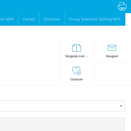
ver NKFK
Contact
Disclaimer
Privacy Statement Stichting NKFK
Vergelijk met …
Reageer
Opslaan