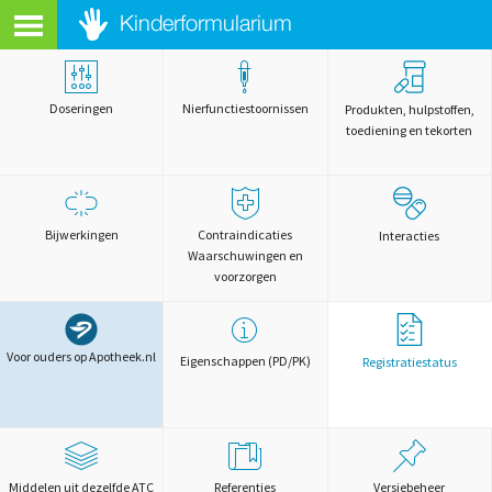
Doseringen
Nierfunctiestoornissen
Produkten, hulpstoffen,
toediening en tekorten
Bijwerkingen
Contraindicaties
Interacties
Waarschuwingen en
voorzorgen
Voor ouders op Apotheek.nl
Eigenschappen (PD/PK)
Registratiestatus
Middelen uit dezelfde ATC
Referenties
Versiebeheer