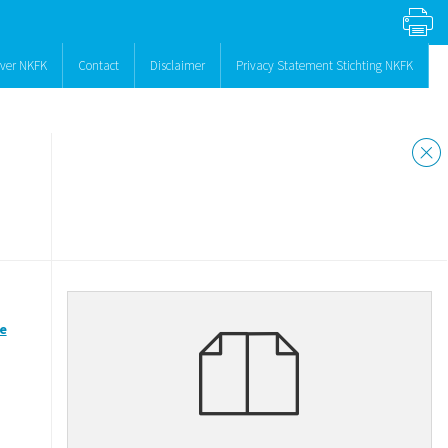
ver NKFK
Contact
Disclaimer
Privacy Statement Stichting NKFK
e