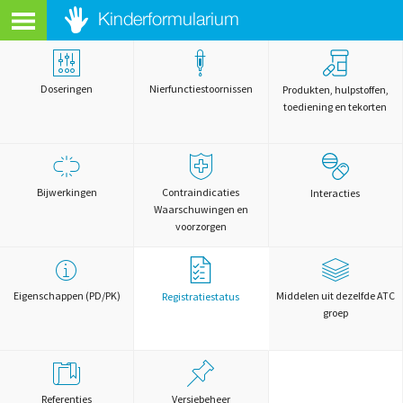
Doseringen
Nierfunctiestoornissen
Produkten, hulpstoffen,
toediening en tekorten
Bijwerkingen
Contraindicaties
Interacties
Waarschuwingen en
voorzorgen
Eigenschappen (PD/PK)
Middelen uit dezelfde ATC
Registratiestatus
groep
Referenties
Versiebeheer