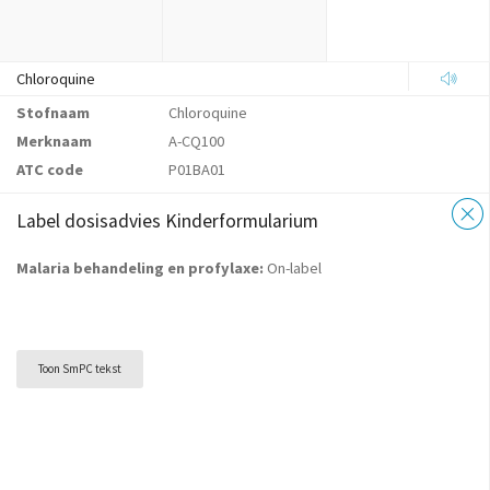
Chloroquine
Stofnaam
Chloroquine
Merknaam
A-CQ100
ATC code
P01BA01
Label dosisadvies Kinderformularium
Malaria behandeling en profylaxe:
On-label
Toon SmPC tekst