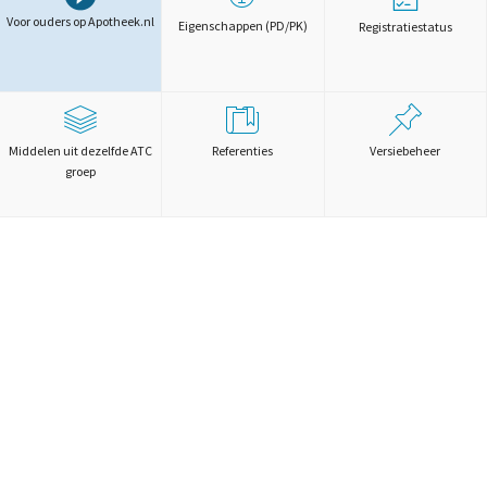
Voor ouders op Apotheek.nl
Eigenschappen (PD/PK)
Registratiestatus
Middelen uit dezelfde ATC
Referenties
Versiebeheer
groep