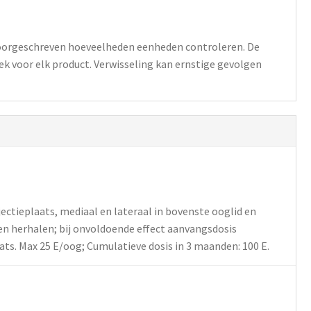
 voorgeschreven hoeveelheden eenheden controleren. De
iek voor elk product. Verwisseling kan ernstige gevolgen
jectieplaats, mediaal en lateraal in bovenste ooglid en
en herhalen; bij onvoldoende effect aanvangsdosis
ats. Max 25 E/oog; Cumulatieve dosis in 3 maanden: 100 E.