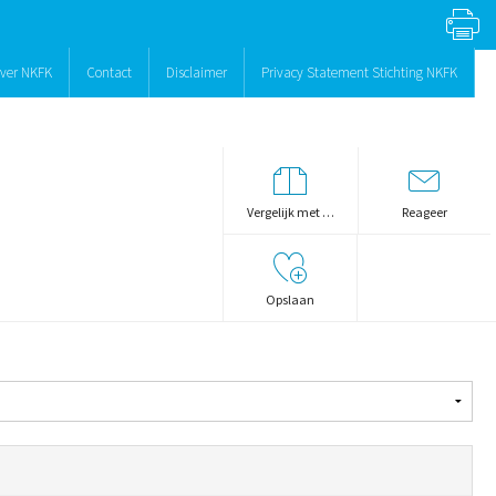
ver NKFK
Contact
Disclaimer
Privacy Statement Stichting NKFK
Vergelijk met …
Reageer
Opslaan