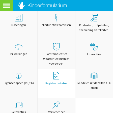
Doseringen
Nierfunctiestoornissen
Produkten, hulpstoffen,
toediening en tekorten
Bijwerkingen
Contraindicaties
Interacties
Waarschuwingen en
voorzorgen
Eigenschappen (PD/PK)
Middelen uit dezelfde ATC
Registratiestatus
groep
Referenties
Versiebeheer