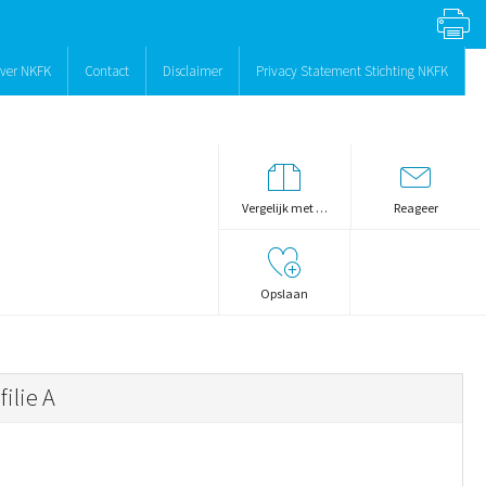
ver NKFK
Contact
Disclaimer
Privacy Statement Stichting NKFK
Vergelijk met …
Reageer
Opslaan
ilie A