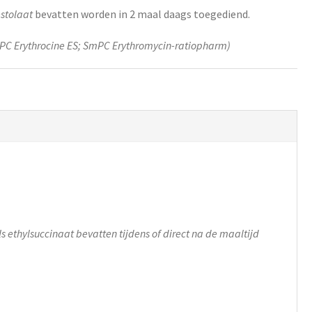
estolaat
bevatten worden in 2 maal daags toegediend.
PC Erythrocine ES; SmPC Erythromycin-ratiopharm)
 ethylsuccinaat bevatten tijdens of direct na de maaltijd