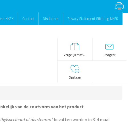
ver NKFK
Contact
Disclaimer
Privacy Statement Stichting NKFK
Vergelijk met …
Reageer
Opslaan
nkelijk van de zoutvorm van het product
ethylsuccinaat of als stearaat
bevatten worden in 3-4 maal