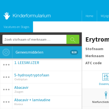
Home
Wijzig
Vacatures en Stages
Erytrom
Stofnaam
Geneesmiddelen
928
Merknaam
1. LEESWIJZER
ATC code
5-hydroxytryptofaan
Oxitriptan
Doserin
Abacavir
Ziagen
Abacavir + lamivudine
Nierfunctiest
Kivexa