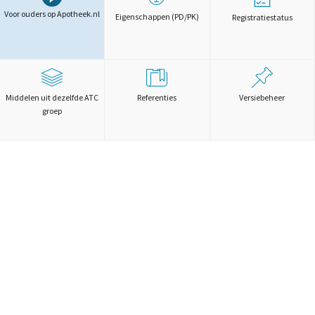
Voor ouders op Apotheek.nl
Eigenschappen (PD/PK)
Registratiestatus
Middelen uit dezelfde ATC
Referenties
Versiebeheer
groep