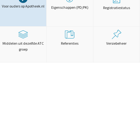
Voor ouders op Apotheek.nl
Eigenschappen (PD/PK)
Registratiestatus
Middelen uit dezelfde ATC
Referenties
Versiebeheer
groep