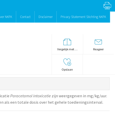
ver NKFK
Contact
Disclaimer
Privacy Statement Stichting NKFK
Vergelijk met …
Reageer
Opslaan
icatie
Paracetamol intoxicatie
zijn weergegeven in mg/kg/uur.
n als een totale dosis over het gehele toedieningsinterval.