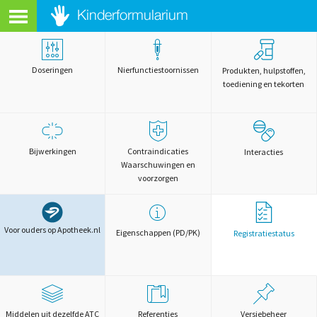
Doseringen
Nierfunctiestoornissen
Produkten, hulpstoffen,
toediening en tekorten
Bijwerkingen
Contraindicaties
Interacties
Waarschuwingen en
voorzorgen
Voor ouders op Apotheek.nl
Eigenschappen (PD/PK)
Registratiestatus
Middelen uit dezelfde ATC
Referenties
Versiebeheer