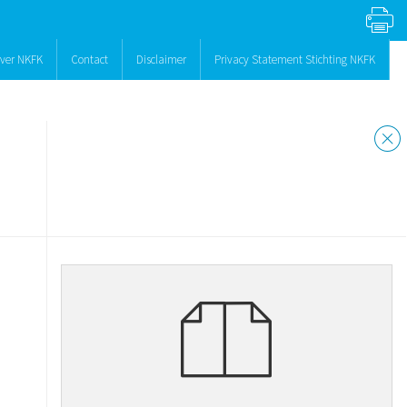
ver NKFK
Contact
Disclaimer
Privacy Statement Stichting NKFK