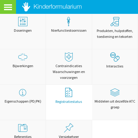
Doseringen
Nierfunctiestoornissen
Produkten, hulpstoffen,
toediening en tekorten
Bijwerkingen
Contraindicaties
Interacties
Waarschuwingen en
voorzorgen
Eigenschappen (PD/PK)
Middelen uit dezelfde ATC
Registratiestatus
groep
Referenties
Versiebeheer