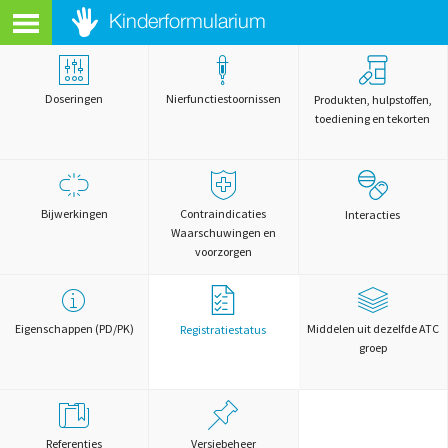
Doseringen
Nierfunctiestoornissen
Produkten, hulpstoffen,
toediening en tekorten
Bijwerkingen
Contraindicaties
Interacties
Waarschuwingen en
voorzorgen
Eigenschappen (PD/PK)
Middelen uit dezelfde ATC
Registratiestatus
groep
Referenties
Versiebeheer