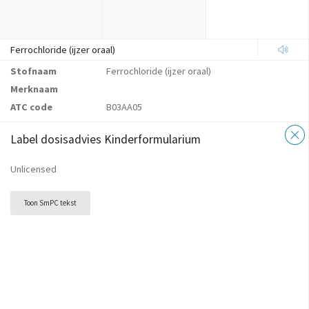
Ferrochloride (ijzer oraal)
Stofnaam
Ferrochloride (ijzer oraal)
Merknaam
ATC code
B03AA05
Label dosisadvies Kinderformularium
Unlicensed
Toon SmPC tekst