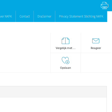
ver NKFK
Contact
Disclaimer
Privacy Statement Stichting NKFK
Vergelijk met …
Reageer
Opslaan