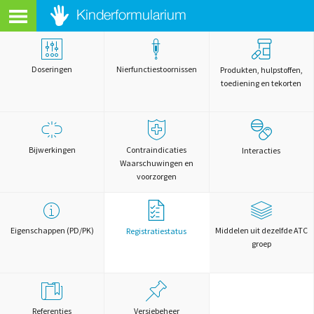
Doseringen
Nierfunctiestoornissen
Produkten, hulpstoffen,
toediening en tekorten
Bijwerkingen
Contraindicaties
Interacties
Waarschuwingen en
voorzorgen
Eigenschappen (PD/PK)
Middelen uit dezelfde ATC
Registratiestatus
groep
Referenties
Versiebeheer