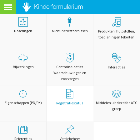
Doseringen
Nierfunctiestoornissen
Produkten, hulpstoffen,
toediening en tekorten
Bijwerkingen
Contraindicaties
Interacties
Waarschuwingen en
voorzorgen
Eigenschappen (PD/PK)
Middelen uit dezelfde ATC
Registratiestatus
groep
Referenties
Versiebeheer